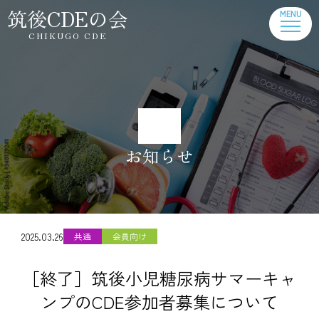
筑後CDEの会
CHIKUGO CDE
お知らせ
2025.03.26
共通
会員向け
［終了］筑後小児糖尿病サマーキャ
ンプのCDE参加者募集について