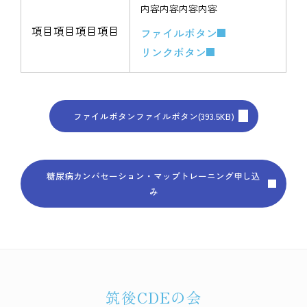
内容内容内容内容
項目項目項目項目
ファイルボタン
リンクボタン
ファイルボタンファイルボタン
(
393.5KB
)
糖尿病カンバセーション・マップトレーニング申し込
み
筑後CDEの会