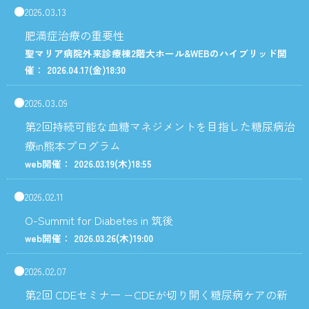
2026.03.13
肥満症治療の重要性
聖マリア病院外来診療棟2階大ホール&WEBのハイブリッド開
催： 2026.04.17
(金)
18:30
2026.03.09
第2回持続可能な血糖マネジメントを目指した糖尿病治
療in熊本プログラム
web開催： 2026.03.19
(木)
18:55
2026.02.11
O-Summit for Diabetes in 筑後
web開催： 2026.03.26
(木)
19:00
2026.02.07
第2回 CDEセミナー −CDEが切り開く糖尿病ケアの新