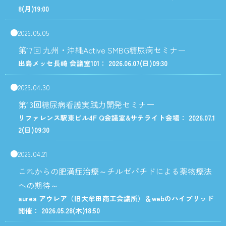
8
(月)
19:00
2026.05.05
第17回 九州・沖縄Active SMBG糖尿病セミナー
出島メッセ長崎 会議室101： 2026.06.07
(日)
09:30
2026.04.30
第13回糖尿病看護実践力開発セミナー
リファレンス駅東ビル4F Q会議室&サテライト会場： 2026.07.1
2
(日)
09:30
2026.04.21
これからの肥満症治療～チルゼパチドによる薬物療法
への期待～
aurea アウレア（旧大牟田商工会議所）＆webのハイブリッド
開催： 2026.05.28
(木)
18:50