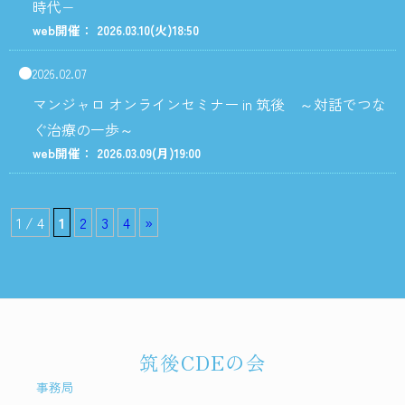
時代−
web開催： 2026.03.10
(火)
18:50
2026.02.07
マンジャロ オンラインセミナー in 筑後 ～対話でつな
ぐ治療の一歩～
web開催： 2026.03.09
(月)
19:00
1 / 4
1
2
3
4
»
筑後CDEの会
事務局