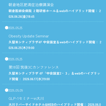
朝倉地区肥満症治療講演会
朝倉医師会病院 ２階研修ホール＆webのハイブリッド開催： 2
026.06.26
(金)
18:45
2026.05.25
Obesity Update Seminar
久留米シティプラザ4F 中会議室＆webのハイブリッド開催： 2
026.06.25
(木)
19:00
2026.05.25
第18回 筑後3Cカンファレンス
久留米シティプラザ 4F「中会議室2・３」＆webのハイブリッ
ド開催： 2026.06.17
(水)
19:00
2026.05.09
GLP-1セミナーin大川
大川リバーサイドホテル&WEBのハイブリッド開催： 2026.06.0