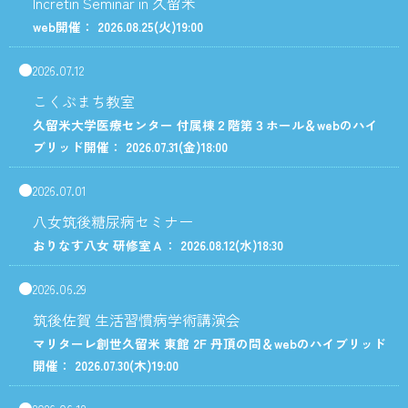
Incretin Seminar in 久留米
web開催： 2026.08.25
(火)
19:00
2026.07.12
こくぶまち教室
久留米大学医療センター 付属棟２階第３ホール＆webのハイ
ブリッド開催： 2026.07.31
(金)
18:00
2026.07.01
八女筑後糖尿病セミナー
おりなす八女 研修室Ａ： 2026.08.12
(水)
18:30
2026.06.29
筑後佐賀 生活習慣病学術講演会
マリターレ創世久留米 東館 2F 丹頂の間＆webのハイブリッド
開催： 2026.07.30
(木)
19:00