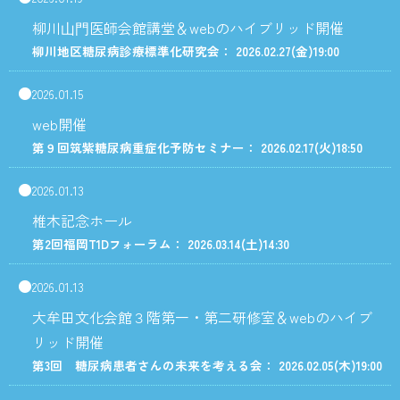
柳川⼭⾨医師会館講堂＆webのハイブリッド開催
柳川地区糖尿病診療標準化研究会： 2026.02.27
(金)
19:00
2026.01.15
web開催
第９回筑紫糖尿病重症化予防セミナー： 2026.02.17
(火)
18:50
2026.01.13
椎木記念ホール
第2回福岡T1Dフォーラム： 2026.03.14
(土)
14:30
2026.01.13
大牟田文化会館３階第一・第二研修室＆webのハイブ
リッド開催
第3回 糖尿病患者さんの未来を考える会： 2026.02.05
(木)
19:00