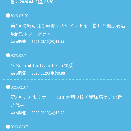
催： 2026.04.17
(金)
18:30
2026.03.09
第2回持続可能な血糖マネジメントを目指した糖尿病治
療in熊本プログラム
web開催： 2026.03.19
(木)
18:55
2026.02.11
O-Summit for Diabetes in 筑後
web開催： 2026.03.26
(木)
19:00
2026.02.07
第2回 CDEセミナー −CDEが切り開く糖尿病ケアの新
時代−
web開催： 2026.03.10
(火)
18:50
2026.02.07