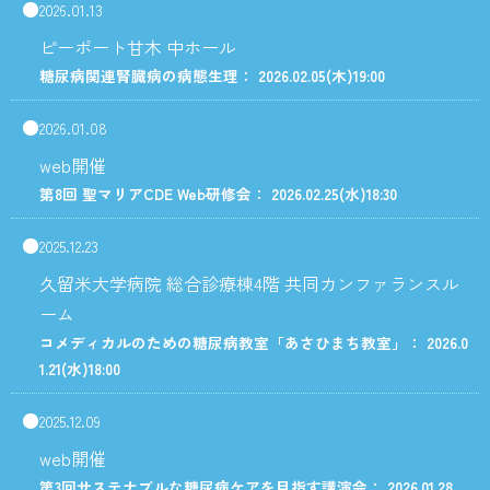
2026.01.13
ピーポート甘木 中ホール
糖尿病関連腎臓病の病態生理： 2026.02.05
(木)
19:00
2026.01.08
web開催
第8回 聖マリアCDE Web研修会： 2026.02.25
(水)
18:30
2025.12.23
久留米大学病院 総合診療棟4階 共同カンファランスル
ーム
コメディカルのための糖尿病教室「あさひまち教室」： 2026.0
1.21
(水)
18:00
2025.12.09
web開催
第3回サステナブルな糖尿病ケアを目指す講演会： 2026.01.28